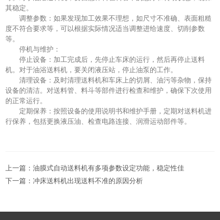
其稳定。
调整参数：如果发现加工效果不理想，如尺寸不准确、表面粗糙
度不符合要求等，可以根据实际情况适当调整进给速度、切削参数
等。
停机与维护：
停止设备：加工完成后，先停止车床的运行，然后再停止送料
机。对于油浴送料机，要关闭液压站，停止油泵的工作。
清理设备：及时清理送料机和车床上的切屑、油污等杂物，保持
设备的清洁。对送料管、料斗等部件进行检查和维护，确保下次使用
的正常运行。
定期保养：按照设备的使用说明书和维护手册，定期对送料机进
行保养，包括更换液压油、检查电路连接、润滑运动部件等。
上一篇：
油膜式自动送料机有多项参数设定功能，稳定性佳
下一篇：
冲床送料机出现送料不准的原因分析