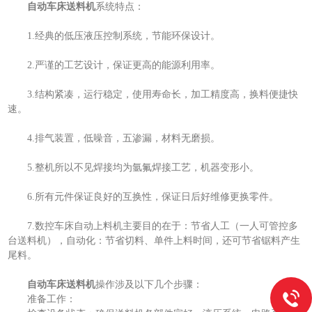
自动车床送料机
系统特点：
1.经典的低压液压控制系统，节能环保设计。
2.严谨的工艺设计，保证更高的能源利用率。
3.结构紧凑，运行稳定，使用寿命长，加工精度高，换料便捷快
速。
4.排气装置，低噪音，五渗漏，材料无磨损。
5.整机所以不见焊接均为氩氟焊接工艺，机器变形小。
6.所有元件保证良好的互换性，保证日后好维修更换零件。
7.数控车床自动上料机主要目的在于：节省人工（一人可管控多
台送料机），自动化：节省切料、单件上料时间，还可节省锯料产生
尾料。
自动车床送料机
操作涉及以下几个步骤：
准备工作：