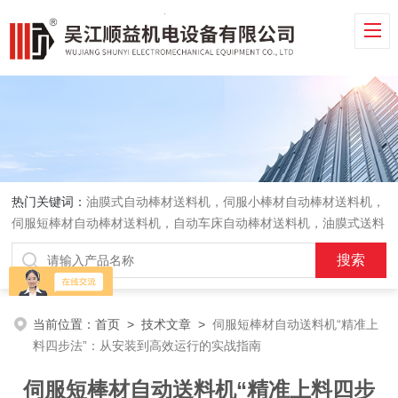
热门关键词：
油膜式自动棒材送料机，伺服小棒材自动棒材送料机，
伺服短棒材自动棒材送料机，自动车床自动棒材送料机，油膜式送料
机，车床送料机
当前位置：
首页
>
技术文章
>
伺服短棒材自动送料机“精准上
料四步法”：从安装到高效运行的实战指南
伺服短棒材自动送料机“精准上料四步