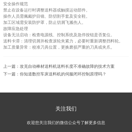
安全操作规范
禁止在设备运行时调整送料器或触摸运动部件。
操作人员需佩戴护目镜、防切割手套及安全鞋。
加工区域需安装防护罩，防止切屑飞溅伤人。
故障应急处理
设备无法启动：检查电源线、控制系统及急停按钮是否复位。
送料卡滞：清理切屑并检查滚轮夹紧力，必要时重新调整挡料轮。
加工质量异常：校准刀具位置，更换磨损严重的刀具或夹爪。
上一篇：
攻克自动棒材送料机送料长度不准确故障的技术方案
下一篇：
你知道数控车床送料机的伺服闭环控制原理吗？
关注我们
欢迎您关注我们的微信公众号了解更多信息