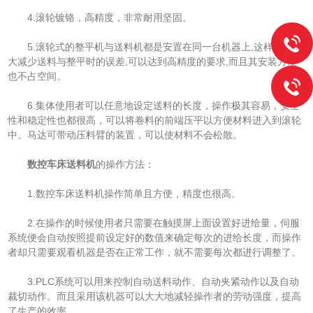
4.滚轮镀铬，高精度，非常耐用坚固。
5.滚轮式的整平机与送料机都是安置在同一台机器上,这样可以大
大减少送料与整平时的误差,可以达到高精度的要求,而且其安装方便
也不占空间。
6.集体使用者可以任意地设定送料的长度，操作极其容易，安全
性和稳定性也都很高，可以将卷料的前端压平以方便材料进入到滚轮
中。马达可带动压料臂的装置，可以使材料不会松散。
数控车床送料机
的操作方法：
1.数控车床送料机操作简单且方便，精度也很高。
2.在操作的时候使用者只需要在触摸屏上面设置好进给量，伺服
系统便会自动按照提前设定好的数值来确定每次的进给长度，而操作
者却只需要观看机器是否在正常工作，就不需要每次都进行调整了。
3.PLC系统可以用来控制自动送料动作、自动夹紧动作以及自动
裁切动作。而且采用该机器可以大大地减轻操作者的劳动强度，提高
了生产的效率。