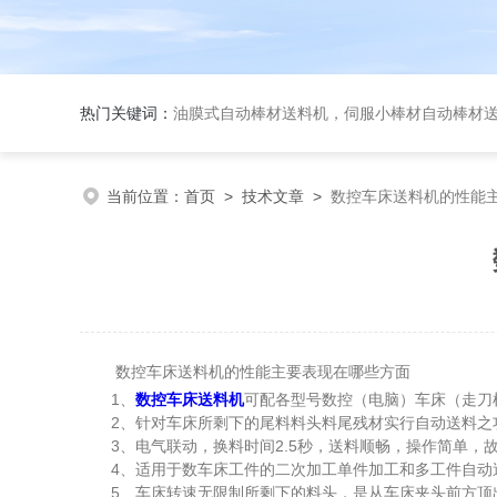
热门关键词：
油膜式自动棒材送料机，伺服小棒材自动棒材送料机，伺
当前位置：
首页
>
技术文章
>
数控车床送料机的性能
数控车床送料机的性能主要表现在哪些方面
1、
数控车床送料机
可配各型号数控（电脑）车床（走刀
2、针对车床所剩下的尾料料头料尾残材实行自动送料之
3、电气联动，换料时间2.5秒，送料顺畅，操作简单，
4、适用于数车床工件的二次加工单件加工和多工件自动送
5、车床转速无限制所剩下的料头，是从车床夹头前方顶