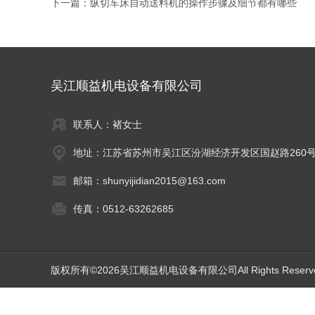
下一篇：
纵切车床自动送料机的操作步骤及细节都有哪些
吴江顺益机电设备有限公司
联系人：褚女士
地址：江苏省苏州市吴江区汾湖经济开发区国赵路260
邮箱：shunyijidian2015@163.com
传真：0512-63262685
版权所有©2026吴江顺益机电设备有限公司All Rights Reser