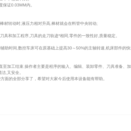
证0.03MM内。
材转动时,液压力相对升高,棒材就会在料管中央转动;
具和加工程序,刀具的走刀轨迹*相同,零件的一致性好,质量稳定。
时间,数控车床可在原基础上提高30～50%的主轴转速,机床部件的快
,直至加工结束.操作者主要是程序的输入、编辑、装卸零件、刀具准备、加
洁,又安全。
方面的全部分享了，希望对大家今后使用本设备能有帮助。