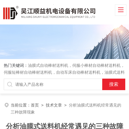
热门关键词：
油膜式自动棒材送料机，伺服小棒材自动棒材送料机，
伺服短棒材自动棒材送料机，自动车床自动棒材送料机，油膜式送料
机，车床送料机
当前位置：
首页
>
技术文章
>
分析油膜式送料机经常遇见的
三种故障现象
分析油膜式送料机经常遇见的三种故障