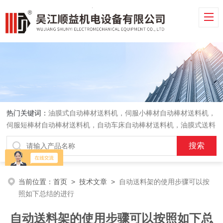
热门关键词：
油膜式自动棒材送料机，伺服小棒材自动棒材送料机，
伺服短棒材自动棒材送料机，自动车床自动棒材送料机，油膜式送料
机，车床送料机
当前位置：
首页
>
技术文章
>
自动送料架的使用步骤可以按
照如下总结的进行
自动送料架的使用步骤可以按照如下总