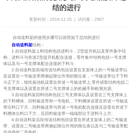
结的进行
更新时间：2019-12-25 | 访问量：2907
自动送料架的使用步骤可以按照如下总结的进行
自动送料架
结构：
1.自动送料架上料结构包括进料斗、Z型提升机以及零件集中结
构，进料斗与所述Z型提升机配合连接，零件集中结构包括一号支撑
体以及与一号支撑体配合连接的下料斗;
2.自动送料架前端传送结构包括设置在支架体上的一号输送带以
及设置在一号输送带两侧起限位作用的限位条，一号输送带位于下料
斗正下方，线性振动机设置在所述一号输送带上;零件抓取结构包括二
号支撑体以及设置在所述二号支撑体上的机械手和检测光源;
3.自动送料架回料结构包括三号支撑体以及设置在三号支撑体上
的下料槽体、回料输送带和一号电机，下料槽体设置在所述一号输送
带出料口下方，回料输送带与所述一号电机配合连接且设置在所述下
料槽体出料口下方，且回料输送带一端端部位于进料斗上方;
4.自动送料架后段传送结构包括设置在所述支架体上的二号输送
带、设置在二号输送带两侧起限位作用的限位条以及与二号输送带配
合连接的二号电机;