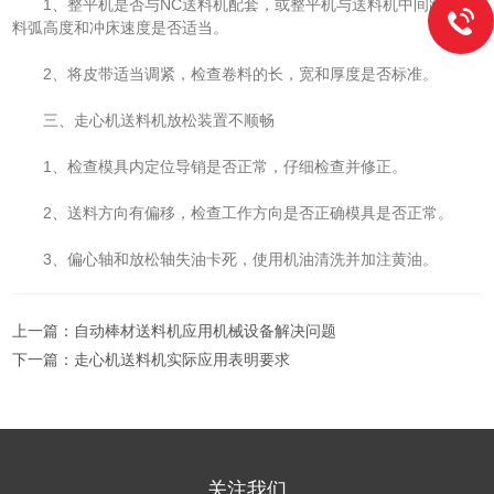
1、整平机是否与NC送料机配套，或整平机与送料机中间距离及
料弧高度和冲床速度是否适当。
2、将皮带适当调紧，检查卷料的长，宽和厚度是否标准。
三、走心机送料机放松装置不顺畅
1、检查模具内定位导销是否正常，仔细检查并修正。
2、送料方向有偏移，检查工作方向是否正确模具是否正常。
3、偏心轴和放松轴失油卡死，使用机油清洗并加注黄油。
上一篇：
自动棒材送料机应用机械设备解决问题
下一篇：
走心机送料机实际应用表明要求
关注我们