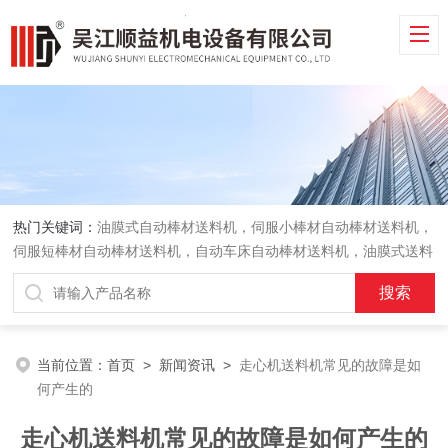
热门关键词：
油膜式自动棒材送料机，伺服小棒材自动棒材送料机，
伺服短棒材自动棒材送料机，自动车床自动棒材送料机，油膜式送料
机，车床送料机
当前位置：
首页
>
新闻资讯
>
走心机送料机常见的故障是如
何产生的
走心机送料机常见的故障是如何产生的