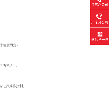
江苏总公司
广东分公司
微信扫一扫
床速度而定)
作的灵活性。
能进行操作控制。