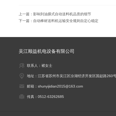
上一篇：
影响到油膜式自动送料机品质的细节
下一篇：
自动棒材送料机运输安全规则自定心稳定
吴江顺益机电设备有限公司
联系人：褚女士
地址：江苏省苏州市吴江区汾湖经济开发区国赵路260
邮箱：shunyijidian2015@163.com
传真：0512-63262685