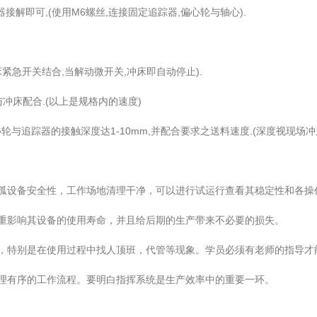
解即可,(使用M6螺丝,连接固定追踪器,偏心轮与轴心).
紧急开关结合,当解动微开关,冲床即自动停止).
床配合.(以上是规格内的速度)
与追踪器的接触深度达1-10mm,并配合要求之送料速度.(深度视现场冲
设备安全性，工作场地清理干净，可以进行试运行查看其稳定性和各操
影响其设备的使用寿命，并且给后期的生产带来不必要的损失。
特别是在使用过程中找人顶班，代管等现象。学员必须有老师的指导才
有序的工作流程。要明白指挥系统是生产效率中的重要一环。