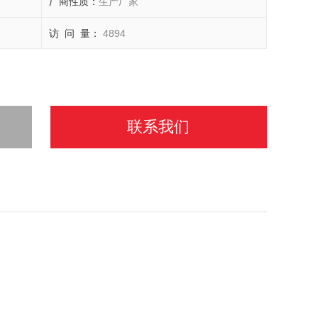
厂商性质：
生产厂家
访 问 量：
4894
联系我们