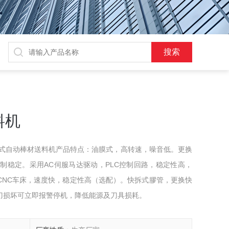
料机
油膜式自动棒材送料机产品特点：油膜式，高转速，噪音低。更换
控制稳定。采用AC伺服马达驱动，PLC控制回路，稳定性高，
CNC车床，速度快，稳定性高（选配）。快拆式膠管，更换快
刀损坏可立即报警停机，降低能源及刀具损耗。