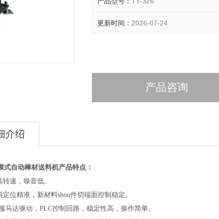
产品型号：
TY-326
更新时间：
2026-07-24
产品咨询
细介绍
膜式自动棒材送料机
产品特点：
高转速，噪音低。
料定位精准，新材料shou件切端面控制稳定。
伺服马达驱动，PLC控制回路，稳定性高，操作简单。