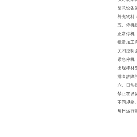
留意设备
补充物料
五、停机
正常停机
批量加工
关闭控制
紧急停机
出现棒材
排查故障
六、日常
禁止在设
不同规格
每日运行