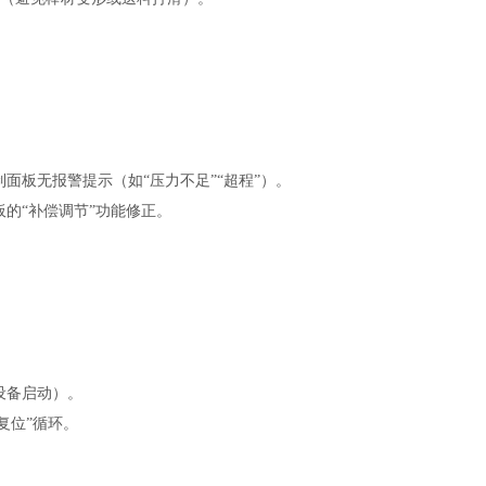
。
。
面板无报警提示（如“压力不足”“超程”）。
的“补偿调节”功能修正。
。
设备启动）。
复位”循环。
。