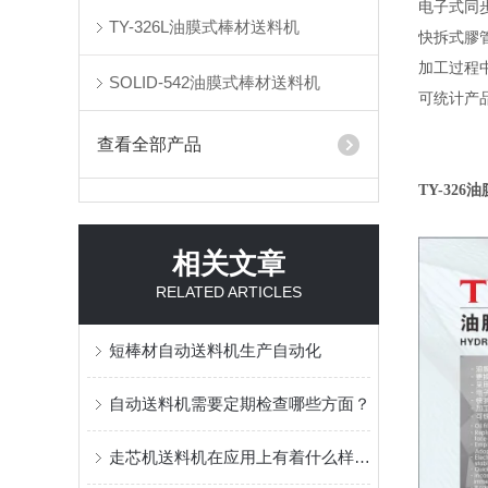
电子式同
TY-326L油膜式棒材送料机
快拆式膠
加工过程
SOLID-542油膜式棒材送料机
可统计产
查看全部产品
TY-326
油
相关文章
RELATED ARTICLES
短棒材自动送料机生产自动化
自动送料机需要定期检查哪些方面？
走芯机送料机在应用上有着什么样的作用？