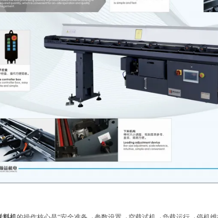
送料机
的操作核心是“安全准备→参数设置→空载试机→负载运行→停机维