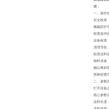
骤：
一、操作
安全检查
佩戴防护
检查急停按
设备检查
清理导轨
检查送料
物料准备
确认棒材
将棒材整
二、参数
打开设备
核心参数
送料长度
送料速度