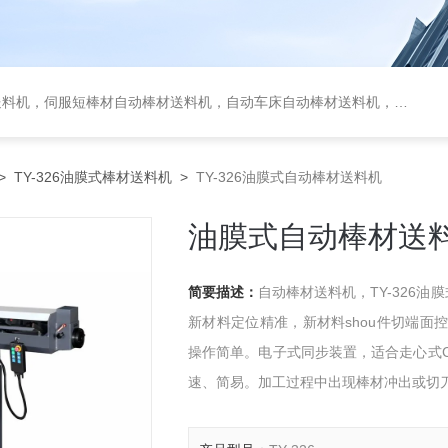
服短棒材自动棒材送料机，自动车床自动棒材送料机，油膜式送料机，车床送料机
>
TY-326油膜式棒材送料机
>
TY-326油膜式自动棒材送料机
油膜式自动棒材送
简要描述：
自动棒材送料机，TY-326
新材料定位精准，新材料shou件切端面
操作简单。电子式同步装置，适合走心式
速、简易。加工过程中出现棒材冲出或切