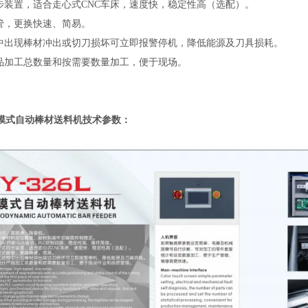
步装置，适合走心式CNC车床，速度快，稳定性高（选配）。
管，更换快速、简易。
中出现棒材冲出或切刀损坏可立即报警停机，降低能源及刀具损耗。
品加工总数量和按需要数量加工，便于现场。
膜式自动棒材送料机
技术参数：