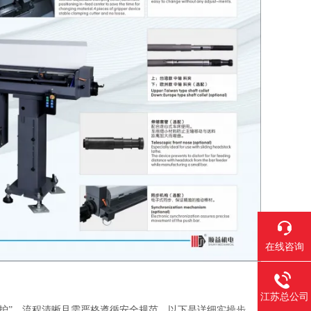
在线咨询
江苏总公司
护”，流程清晰且需严格遵循安全规范，以下是详细实操步